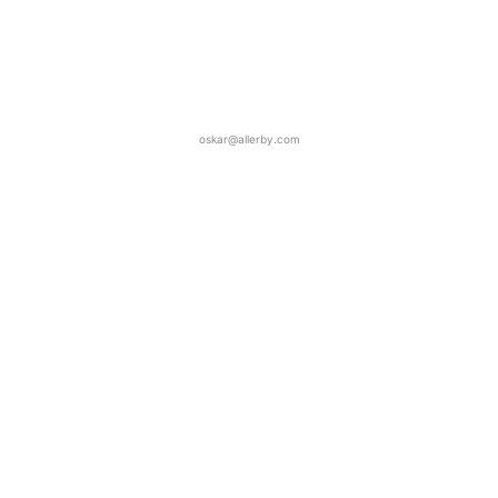
oskar@allerby.com